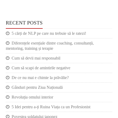
RECENT POSTS
5 cărți de NLP pe care nu trebuie să le ratezi!
Diferențele esențiale dintre coaching, consultanță,
mentoring, training și terapie
Cum să devii mai responsabil
Cum să scapi de amintirile negative
De ce nu mai e chimie la prăvălie?
Gânduri pentru Ziua Națională
Revoluția omului interior
5 Idei pentru a-ți Ruina Viața ca un Profesionist
Povestea soldatului japonez