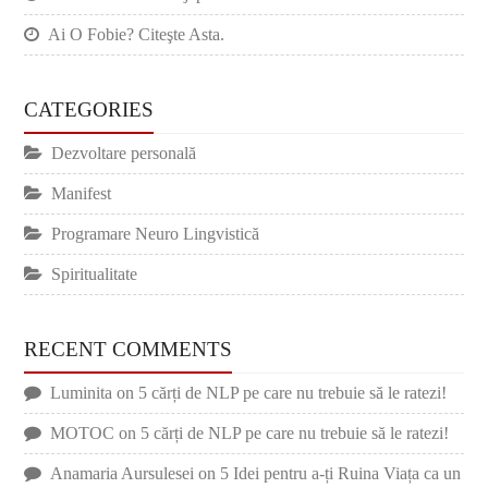
Ai O Fobie? Citeşte Asta.
CATEGORIES
Dezvoltare personală
Manifest
Programare Neuro Lingvistică
Spiritualitate
RECENT COMMENTS
Luminita
on
5 cărți de NLP pe care nu trebuie să le ratezi!
MOTOC
on
5 cărți de NLP pe care nu trebuie să le ratezi!
Anamaria Aursulesei
on
5 Idei pentru a-ți Ruina Viața ca un