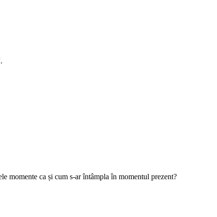
.
i acele momente ca și cum s-ar întâmpla în momentul prezent?