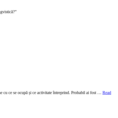
ngvistică?”
e cu ce se ocupă și ce activitate întreprind. Probabil ai fost …
Read