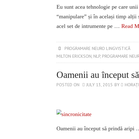
Eu sunt acea tehnologie pe care unii
“manipulare” și în același timp alții
acel set de intrumente pe …
Read M
PROGRAMARE NEURO LINGVISTICĂ
MILTON ERICKSON
,
NLP
,
PROGRAMARE NEUR
Oamenii au început să
POSTED ON
JULY 13, 2015
BY
HORAȚI
Oamenii au început să prindă aripi 