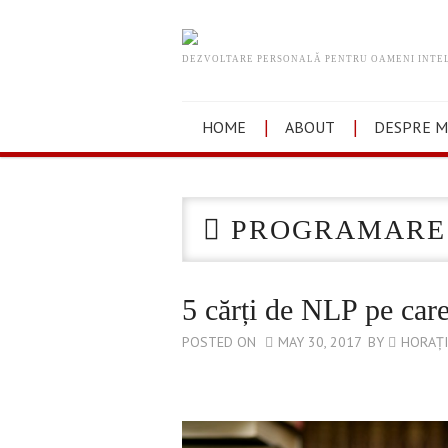
DEZVOLTARE PERSONALĂ PENTRU OAMENI INTE
HOME
ABOUT
DESPRE M
PROGRAMARE 
5 cărți de NLP pe care 
POSTED ON
MAY 30, 2017
BY
HORAȚI