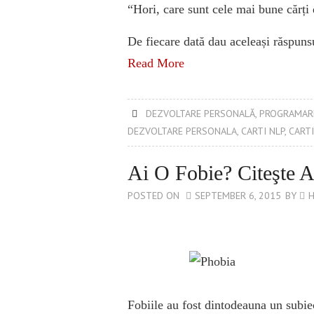
“Hori, care sunt cele mai bune cărți
De fiecare dată dau aceleași răspuns
Read More
DEZVOLTARE PERSONALĂ
,
PROGRAMARE
DEZVOLTARE PERSONALA
,
CARTI NLP
,
CART
Ai O Fobie? Citeşte A
POSTED ON
SEPTEMBER 6, 2015
BY
H
Fobiile au fost dintodeauna un subie