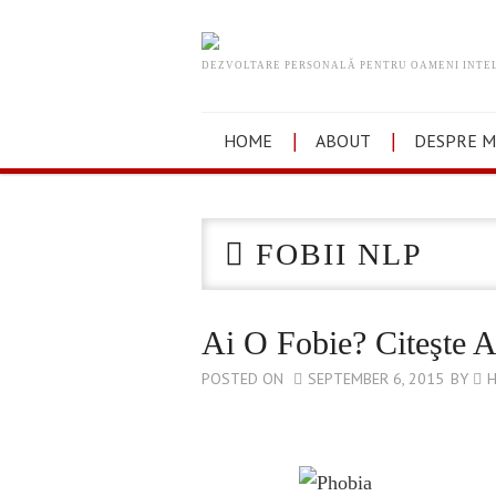
DEZVOLTARE PERSONALĂ PENTRU OAMENI INTE
HOME
ABOUT
DESPRE M
FOBII NLP
Ai O Fobie? Citeşte A
POSTED ON
SEPTEMBER 6, 2015
BY
H