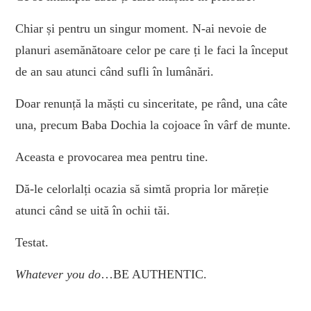
Chiar și pentru un singur moment. N-ai nevoie de
planuri asemănătoare celor pe care ți le faci la început
de an sau atunci când sufli în lumânări.
Doar renunță la măști cu sinceritate, pe rând, una câte
una, precum Baba Dochia la cojoace în vârf de munte.
Aceasta e provocarea mea pentru tine.
Dă-le celorlalți ocazia să simtă propria lor măreție
atunci când se uită în ochii tăi.
Testat.
Whatever you do
…BE AUTHENTIC.