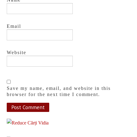
Ai O Fobie? Citeşte Asta.
- September 6,
2015
Email
Website
Save my name, email, and website in this
browser for the next time I comment.