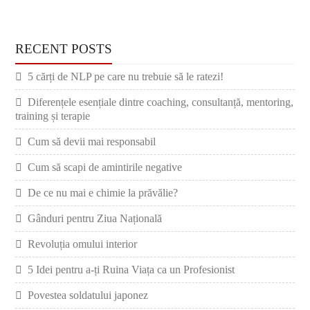
RECENT POSTS
5 cărți de NLP pe care nu trebuie să le ratezi!
Diferențele esențiale dintre coaching, consultanță, mentoring,
training și terapie
Cum să devii mai responsabil
Cum să scapi de amintirile negative
De ce nu mai e chimie la prăvălie?
Gânduri pentru Ziua Națională
Revoluția omului interior
5 Idei pentru a-ți Ruina Viața ca un Profesionist
Povestea soldatului japonez