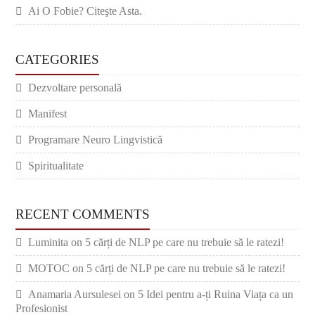
Ai O Fobie? Citeşte Asta.
CATEGORIES
Dezvoltare personală
Manifest
Programare Neuro Lingvistică
Spiritualitate
RECENT COMMENTS
Luminita
on
5 cărți de NLP pe care nu trebuie să le ratezi!
MOTOC
on
5 cărți de NLP pe care nu trebuie să le ratezi!
Anamaria Aursulesei
on
5 Idei pentru a-ți Ruina Viața ca un
Profesionist